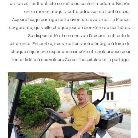
un lieu où l'authenticité se mêle au confort moderne. Nichée
entre mer et maquis, cette adresse me tient à cœur.
Aujourd’hui, je partage cette aventure avec ma fille Marion,
co-gérante, qui veille chaque jour au bien-être de nos hôtes.
Sa disponibilité et son sens de l’accueil font toute la
différence. Ensemble, nous mettons notre énergie à faire de
chaque séjour une expérience sincère et chaleureuse pour
rester fidèle à nos valeurs Corse: l'hospitalité et le partage.