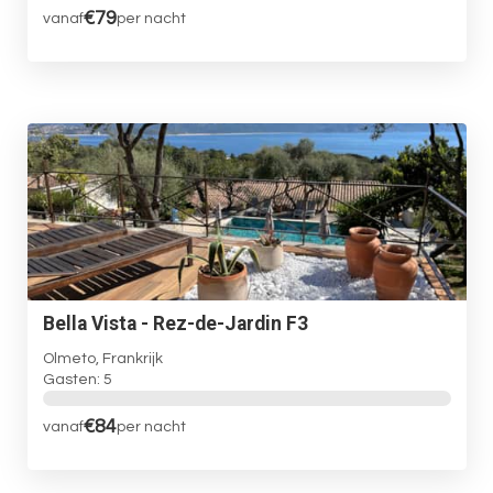
€79
vanaf
per nacht
Bella Vista - Rez-de-Jardin F3
Olmeto, Frankrijk
Gasten: 5
€84
vanaf
per nacht