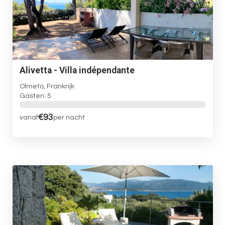
Alivetta - Villa indépendante
Olmeto, Frankrijk
Gasten: 5
€93
vanaf
per nacht