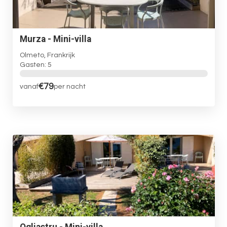
Murza - Mini-villa
Olmeto, Frankrijk
Gasten: 5
€79
vanaf
per nacht