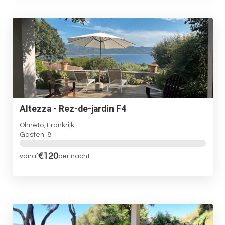
Altezza - Rez-de-jardin F4
Olmeto, Frankrijk
Gasten: 8
€120
vanaf
per nacht