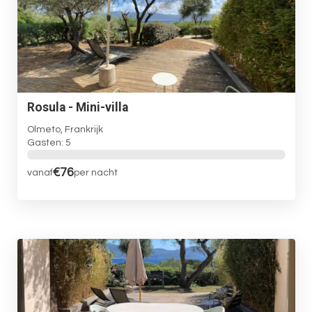
Rosula - Mini-villa
Olmeto, Frankrijk
Gasten: 5
€76
vanaf
per nacht