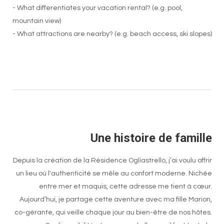
- What differentiates your vacation rental? (e.g. pool,
mountain view)
- What attractions are nearby? (e.g. beach access, ski slopes)
Une histoire de famille
Depuis la création de la Résidence Ogliastrello, j’ai voulu offrir
un lieu où l'authenticité se mêle au confort moderne. Nichée
entre mer et maquis, cette adresse me tient à cœur.
Aujourd’hui, je partage cette aventure avec ma fille Marion,
co-gérante, qui veille chaque jour au bien-être de nos hôtes.