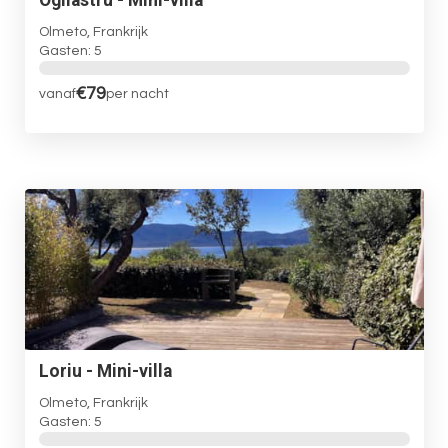
Ogliastru - Mini-villa
Olmeto, Frankrijk
Gasten: 5
€79
vanaf
per nacht
Loriu - Mini-villa
Olmeto, Frankrijk
Gasten: 5