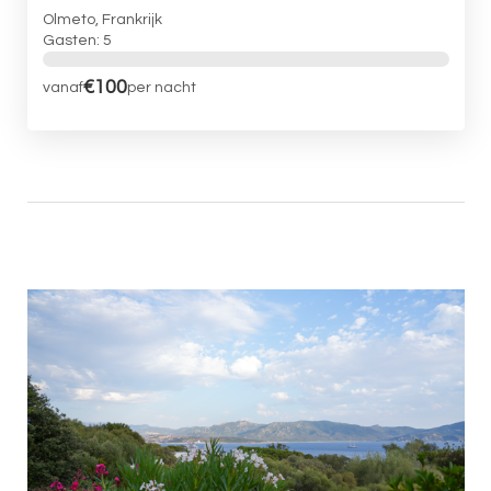
Olmeto, Frankrijk
Gasten: 5
€100
vanaf
per nacht